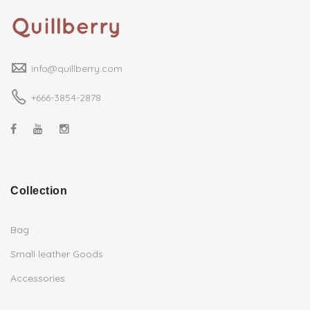
info@quillberry.com
+666-3854-2878
Collection
Bag
Small leather Goods
Accessories