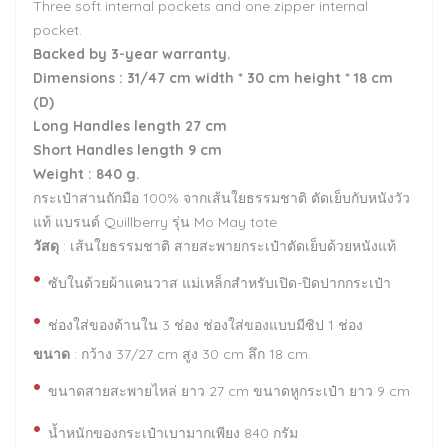
Three soft internal pockets and one zipper internal
pocket.
Backed by 3-year warranty.
Dimensions : 31/47 cm width * 30 cm height * 18 cm
(D)
Long Handles length 27 cm
Short Handles length 9 cm
Weight : 840 g.
กระเป๋าสานถักมือ 100% จากเส้นใยธรรมชาติ ตัดเย็บกับหนังวัว
แท้ แบรนด์ Quillberry รุ่น Mo May tote
วัสดุ
: เส้นใยธรรมชาติ สายสะพายกระเป๋าตัดเย็บด้วยหนังแท้
•
ซับในด้วยผ้าแคนวาส แม่เหล็กสำหรับเปิด-ปิดปากกระเป๋า
•
ช่องใส่ของด้านใน 3 ช่อง ช่องใส่ของแบบมีซิป 1 ช่อง
ขนาด
: กว้าง 37/27 cm สูง 30 cm ลึก 18 cm.
•
ขนาดสายสะพายไหล่ ยาว 27 cm ขนาดหูกระเป๋า ยาว 9 cm
•
น้ำหนักของกระเป๋าเบามากเพียง 840 กรัม