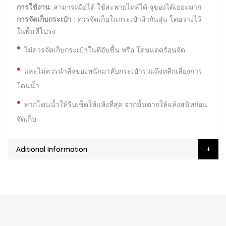
การใช้งาน
: สามารถถือได้ ใช้สะพายไหล่ได้ จุของได้เยอะมาก
การจัดเก็บกระเป๋า
: ควรจัดเก็บในกระเป๋าผ้ากันฝุ่น โดยวางไว้
ในพื้นที่โปร่ง
•
ไม่ควรจัดเก็บกระเป๋าในที่อับชื้น หรือ โดนแดดร้อนจัด
•
และไม่ควรนำสิ่งของหนักมาทับกระเป๋ารวมถึงหลีกเลี่ยงการ
โดนน้ำ
•
หากโดนน้ำให้รีบเช็ดให้แห้งที่สุด จากนั้นตากให้แห้งสนิทก่อน
จัดเก็บ
Aditional Information