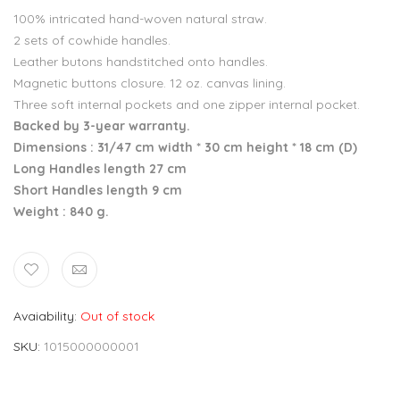
100% intricated hand-woven natural straw.
2 sets of cowhide handles.
Leather butons handstitched onto handles.
Magnetic buttons closure. 12 oz. canvas lining.
Three soft internal pockets and one zipper internal pocket.
Backed by 3-year warranty.
Dimensions : 31/47 cm width * 30 cm height * 18 cm (D)
Long Handles length 27 cm
Short Handles length 9 cm
Weight : 840 g.
Avaiability
Out of stock
SKU
1015000000001