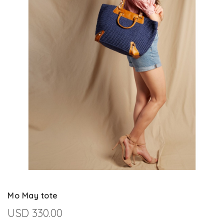
Mo May tote
USD 330.00